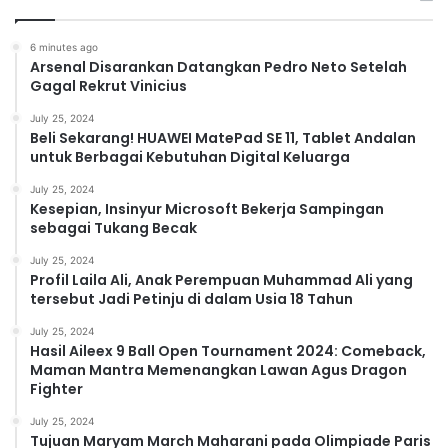
6 minutes ago
Arsenal Disarankan Datangkan Pedro Neto Setelah
Gagal Rekrut Vinicius
July 25, 2024
Beli Sekarang! HUAWEI MatePad SE 11, Tablet Andalan
untuk Berbagai Kebutuhan Digital Keluarga
July 25, 2024
Kesepian, Insinyur Microsoft Bekerja Sampingan
sebagai Tukang Becak
July 25, 2024
Profil Laila Ali, Anak Perempuan Muhammad Ali yang
tersebut Jadi Petinju di dalam Usia 18 Tahun
July 25, 2024
Hasil Aileex 9 Ball Open Tournament 2024: Comeback,
Maman Mantra Memenangkan Lawan Agus Dragon
Fighter
July 25, 2024
Tujuan Maryam March Maharani pada Olimpiade Paris