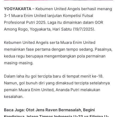
YOGYAKARTA
– Kebumen United Angels berhasil menang
3-1 Muara Enim United lanjutan Kompetisi Futsal
Profesional Putri 2025. Laga itu dimainkan dalam GOR
Among Rogo, Yogyakarta, Hari Sabtu (19/7/2025).
Kebumen United Angels serta Muara Enim United
memainkan fase pertama dengan tempo sedang. Pasalnya,
kedua regu berupaya mengembangkan pola permainan
masing-masing.
Dalam laha itu gol tercipta baru di tempat menit ke-18.
Namun, gol bunuh diri yang dimaksud tercipta setelahnya
pemain Muara Enim United, Ananda Putri melakukan
kesalahan.
Baca Juga: Otot Jens Raven Bermasalah, Begini
Kondisinya Jelang Timnas Indonesia U-23 vs Filipina U-