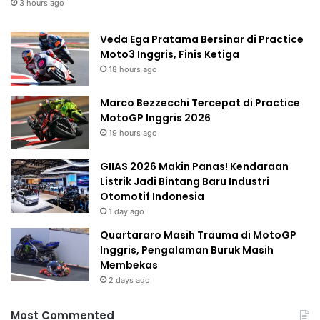
3 hours ago
Veda Ega Pratama Bersinar di Practice
Moto3 Inggris, Finis Ketiga
18 hours ago
Marco Bezzecchi Tercepat di Practice
MotoGP Inggris 2026
19 hours ago
GIIAS 2026 Makin Panas! Kendaraan
Listrik Jadi Bintang Baru Industri
Otomotif Indonesia
1 day ago
Quartararo Masih Trauma di MotoGP
Inggris, Pengalaman Buruk Masih
Membekas
2 days ago
Most Commented