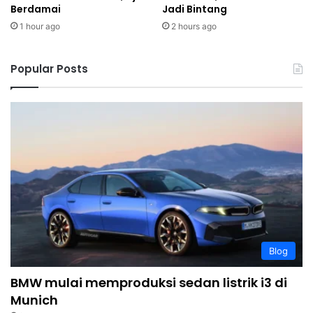
Berdamai
Jadi Bintang
1 hour ago
2 hours ago
Popular Posts
Blog
BMW mulai memproduksi sedan listrik i3 di
Munich