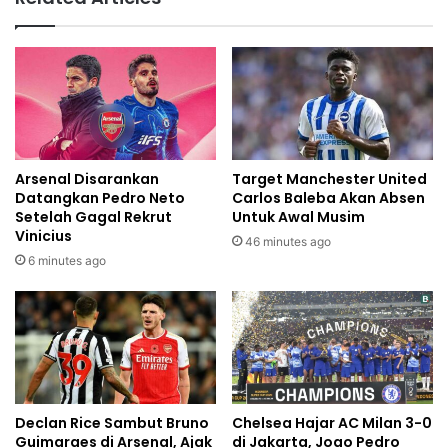
Arsenal Disarankan
Target Manchester United
Datangkan Pedro Neto
Carlos Baleba Akan Absen
Setelah Gagal Rekrut
Untuk Awal Musim
Vinicius
46 minutes ago
6 minutes ago
Declan Rice Sambut Bruno
Chelsea Hajar AC Milan 3-0
Guimaraes di Arsenal, Ajak
di Jakarta, Joao Pedro