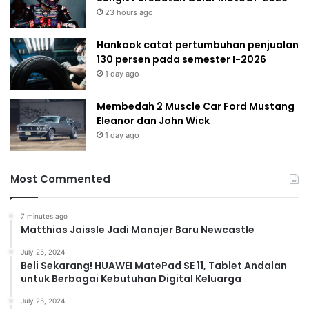
23 hours ago
Hankook catat pertumbuhan penjualan
130 persen pada semester I-2026
1 day ago
Membedah 2 Muscle Car Ford Mustang
Eleanor dan John Wick
1 day ago
Most Commented
7 minutes ago
Matthias Jaissle Jadi Manajer Baru Newcastle
July 25, 2024
Beli Sekarang! HUAWEI MatePad SE 11, Tablet Andalan
untuk Berbagai Kebutuhan Digital Keluarga
July 25, 2024