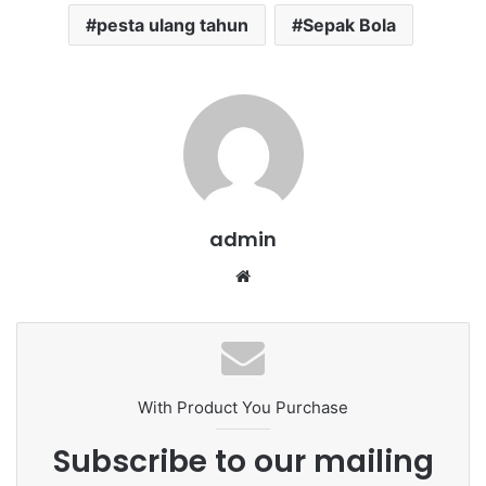
pesta ulang tahun
Sepak Bola
admin
We
bsi
te
With Product You Purchase
Subscribe to our mailing