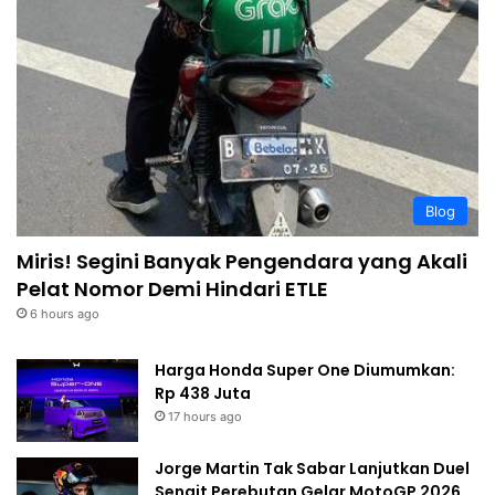
Blog
Miris! Segini Banyak Pengendara yang Akali
Pelat Nomor Demi Hindari ETLE
6 hours ago
Harga Honda Super One Diumumkan:
Rp 438 Juta
17 hours ago
Jorge Martin Tak Sabar Lanjutkan Duel
Sengit Perebutan Gelar MotoGP 2026