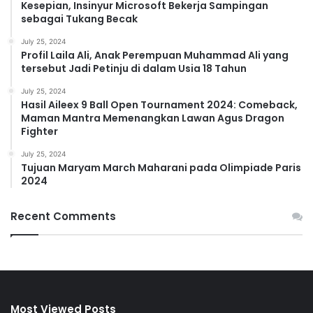
Kesepian, Insinyur Microsoft Bekerja Sampingan
sebagai Tukang Becak
July 25, 2024
Profil Laila Ali, Anak Perempuan Muhammad Ali yang
tersebut Jadi Petinju di dalam Usia 18 Tahun
July 25, 2024
Hasil Aileex 9 Ball Open Tournament 2024: Comeback,
Maman Mantra Memenangkan Lawan Agus Dragon
Fighter
July 25, 2024
Tujuan Maryam March Maharani pada Olimpiade Paris
2024
Recent Comments
Most Viewed Posts