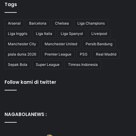
Tags
Arsenal
Barcelona
Chelsea
Liga Champions
Liga Inggris
Liga Italia
Liga Spanyol
Liverpool
Manchester City
Manchester United
Persib Bandung
piala dunia 2026
Premier League
PSG
Real Madrid
Sepak Bola
Super League
Timnas Indonesia
Follow kami di twitter
NAGABOLANEWS :