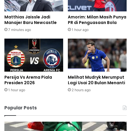
Matthias Jaissle Jadi
Amorim: Milan Masih Punya
Manajer Baru Newcastle
PR di Penguasaan Bola
7 minutes ago
1 hour ago
Persija Vs Arema Piala
Melihat Mudryk Merumput
Presiden 2026
Lagi Usai 20 Bulan Menanti
1 hour ago
2 hours ago
Popular Posts