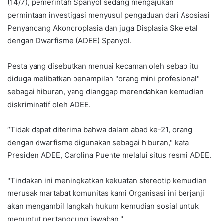
(14/7), pemerintah Spanyol sedang mengajukan
permintaan investigasi menyusul pengaduan dari Asosiasi
Penyandang Akondroplasia dan juga Displasia Skeletal
dengan Dwarfisme (ADEE) Spanyol.
Pesta yang disebutkan menuai kecaman oleh sebab itu
diduga melibatkan penampilan "orang mini profesional"
sebagai hiburan, yang dianggap merendahkan kemudian
diskriminatif oleh ADEE.
“Tidak dapat diterima bahwa dalam abad ke-21, orang
dengan dwarfisme digunakan sebagai hiburan," kata
Presiden ADEE, Carolina Puente melalui situs resmi ADEE.
"Tindakan ini meningkatkan kekuatan stereotip kemudian
merusak martabat komunitas kami Organisasi ini berjanji
akan mengambil langkah hukum kemudian sosial untuk
menuntut pertanggung jawaban."