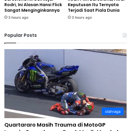
Rodri, Ini Alasan Hansi Flick
Keputusan Itu Ternyata
Sangat Menginginkannya
Terjadi Saat Piala Dunia
3 hours ago
3 hours ago
Popular Posts
olahraga
Quartararo Masih Trauma di MotoGP