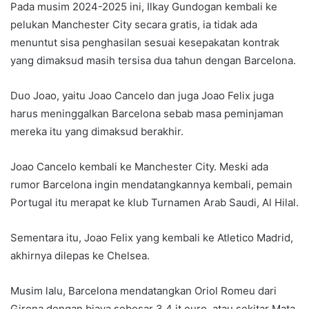
Pada musim 2024-2025 ini, Ilkay Gundogan kembali ke
pelukan Manchester City secara gratis, ia tidak ada
menuntut sisa penghasilan sesuai kesepakatan kontrak
yang dimaksud masih tersisa dua tahun dengan Barcelona.
Duo Joao, yaitu Joao Cancelo dan juga Joao Felix juga
harus meninggalkan Barcelona sebab masa peminjaman
mereka itu yang dimaksud berakhir.
Joao Cancelo kembali ke Manchester City. Meski ada
rumor Barcelona ingin mendatangkannya kembali, pemain
Portugal itu merapat ke klub Turnamen Arab Saudi, Al Hilal.
Sementara itu, Joao Felix yang kembali ke Atletico Madrid,
akhirnya dilepas ke Chelsea.
Musim lalu, Barcelona mendatangkan Oriol Romeu dari
Girona dengan biaya sebesar 3,4 jt euro, atau sekitar Mata