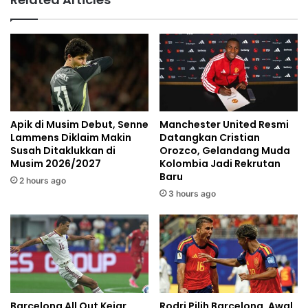
Apik di Musim Debut, Senne
Manchester United Resmi
Lammens Diklaim Makin
Datangkan Cristian
Susah Ditaklukkan di
Orozco, Gelandang Muda
Musim 2026/2027
Kolombia Jadi Rekrutan
Baru
2 hours ago
3 hours ago
Barcelona All Out Kejar
Rodri Pilih Barcelona, Awal