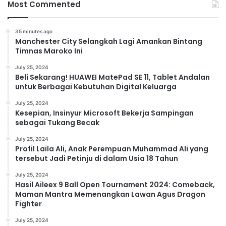
Most Commented
35 minutes ago
Manchester City Selangkah Lagi Amankan Bintang
Timnas Maroko Ini
July 25, 2024
Beli Sekarang! HUAWEI MatePad SE 11, Tablet Andalan
untuk Berbagai Kebutuhan Digital Keluarga
July 25, 2024
Kesepian, Insinyur Microsoft Bekerja Sampingan
sebagai Tukang Becak
July 25, 2024
Profil Laila Ali, Anak Perempuan Muhammad Ali yang
tersebut Jadi Petinju di dalam Usia 18 Tahun
July 25, 2024
Hasil Aileex 9 Ball Open Tournament 2024: Comeback,
Maman Mantra Memenangkan Lawan Agus Dragon
Fighter
July 25, 2024