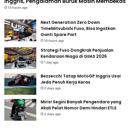
Inggris, Pengalaman Buruk Masih Membekas
13 hours ago
Next Generation Zero Down
TimeMitsubishi Fuso, Bisa Ingatkan
Ganti Spare Part
14 hours ago
Strategi Fuso Dongkrak Penjualan
Kendaraan Niaga di GIIAS 2026
1 day ago
Bezzecchi Tatap MotoGP Inggris Usai
Jeda Penuh Kerja Keras
2 days ago
Miris! Segini Banyak Pengendara yang
Akali Pelat Nomor Demi Hindari ETLE
2 days ago