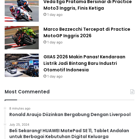
Veda Ega Pratama Bersinar di Practice
Moto3 Inggris, Finis Ketiga
1 day ago
Marco Bezzecchi Tercepat di Practice
MotoGP Inggris 2026
1 day ago
GIIAS 2026 Makin Panas! Kendaraan
Listrik Jadi Bintang Baru Industri
Otomotif Indonesia
1 day ago
Most Commented
8 minutes ago
Ronald Araujo Diizinkan Bergabung Dengan Liverpool
July 25, 2024
Beli Sekarang! HUAWEI MatePad SE 11, Tablet Andalan
untuk Berbagai Kebutuhan Digital Keluarga