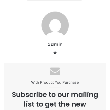
admin
We
bsi
te
With Product You Purchase
Subscribe to our mailing
list to get the new