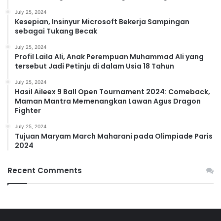
July 25, 2024
Kesepian, Insinyur Microsoft Bekerja Sampingan
sebagai Tukang Becak
July 25, 2024
Profil Laila Ali, Anak Perempuan Muhammad Ali yang
tersebut Jadi Petinju di dalam Usia 18 Tahun
July 25, 2024
Hasil Aileex 9 Ball Open Tournament 2024: Comeback,
Maman Mantra Memenangkan Lawan Agus Dragon
Fighter
July 25, 2024
Tujuan Maryam March Maharani pada Olimpiade Paris
2024
Recent Comments