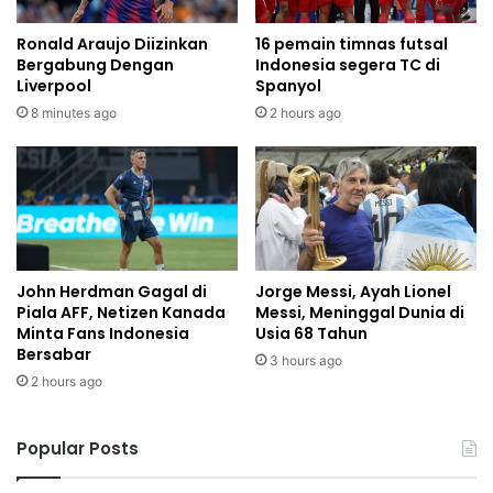
Ronald Araujo Diizinkan
16 pemain timnas futsal
Bergabung Dengan
Indonesia segera TC di
Liverpool
Spanyol
8 minutes ago
2 hours ago
John Herdman Gagal di
Jorge Messi, Ayah Lionel
Piala AFF, Netizen Kanada
Messi, Meninggal Dunia di
Minta Fans Indonesia
Usia 68 Tahun
Bersabar
3 hours ago
2 hours ago
Popular Posts