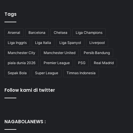
Tags
Arsenal
Barcelona
Chelsea
Liga Champions
Liga Inggris
Liga Italia
Liga Spanyol
Liverpool
Manchester City
Manchester United
Persib Bandung
piala dunia 2026
Premier League
PSG
Real Madrid
Sepak Bola
Super League
Timnas Indonesia
Follow kami di twitter
NAGABOLANEWS :