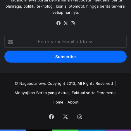
olahraga, politik, teknologi, bisnis, otomotif, hingga berita ter-viral
setiap harinya.
Facebook
X
Instagram
Enter
your
Email
address
©
Nagabolanews
Copyright 2013, All Rights Reserved |
Menyajikan Berita yang Aktual, Faktual serta Fenomenal
Home
About
Facebook
X
Instagram