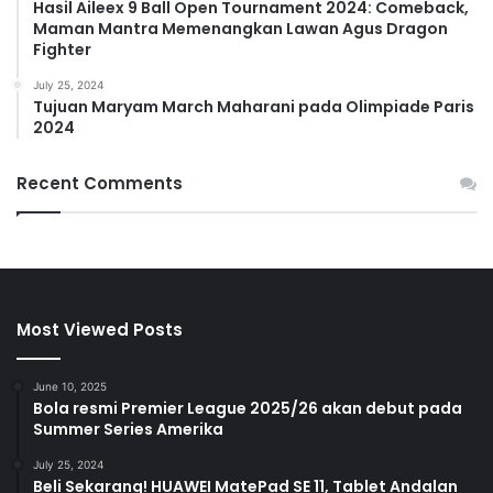
Hasil Aileex 9 Ball Open Tournament 2024: Comeback,
Maman Mantra Memenangkan Lawan Agus Dragon
Fighter
July 25, 2024
Tujuan Maryam March Maharani pada Olimpiade Paris
2024
Recent Comments
Most Viewed Posts
June 10, 2025
Bola resmi Premier League 2025/26 akan debut pada
Summer Series Amerika
July 25, 2024
Beli Sekarang! HUAWEI MatePad SE 11, Tablet Andalan