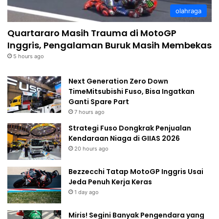
olahraga
Quartararo Masih Trauma di MotoGP
Inggris, Pengalaman Buruk Masih Membekas
5 hours ago
Next Generation Zero Down
TimeMitsubishi Fuso, Bisa Ingatkan
Ganti Spare Part
7 hours ago
Strategi Fuso Dongkrak Penjualan
Kendaraan Niaga di GIIAS 2026
20 hours ago
Bezzecchi Tatap MotoGP Inggris Usai
Jeda Penuh Kerja Keras
1 day ago
Miris! Segini Banyak Pengendara yang