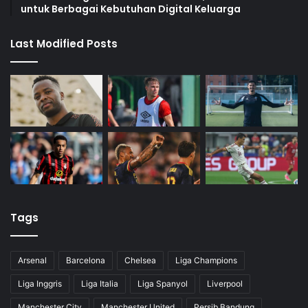
untuk Berbagai Kebutuhan Digital Keluarga
Last Modified Posts
Tags
Arsenal
Barcelona
Chelsea
Liga Champions
Liga Inggris
Liga Italia
Liga Spanyol
Liverpool
Manchester City
Manchester United
Persib Bandung