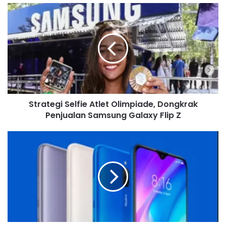
o
u
r
E
m
a
i
l
a
d
Strategi Selfie Atlet Olimpiade, Dongkrak
d
Penjualan Samsung Galaxy Flip Z
r
e
s
s