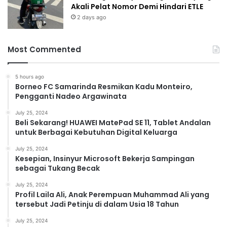
Akali Pelat Nomor Demi Hindari ETLE
2 days ago
Most Commented
5 hours ago
Borneo FC Samarinda Resmikan Kadu Monteiro,
Pengganti Nadeo Argawinata
July 25, 2024
Beli Sekarang! HUAWEI MatePad SE 11, Tablet Andalan
untuk Berbagai Kebutuhan Digital Keluarga
July 25, 2024
Kesepian, Insinyur Microsoft Bekerja Sampingan
sebagai Tukang Becak
July 25, 2024
Profil Laila Ali, Anak Perempuan Muhammad Ali yang
tersebut Jadi Petinju di dalam Usia 18 Tahun
July 25, 2024