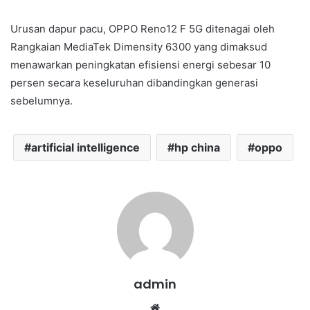
Urusan dapur pacu, OPPO Reno12 F 5G ditenagai oleh
Rangkaian MediaTek Dimensity 6300 yang dimaksud
menawarkan peningkatan efisiensi energi sebesar 10
persen secara keseluruhan dibandingkan generasi
sebelumnya.
artificial intelligence
hp china
oppo
admin
We