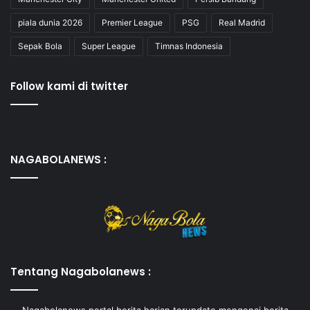
piala dunia 2026
Premier League
PSG
Real Madrid
Sepak Bola
Super League
Timnas Indonesia
Follow kami di twitter
NAGABOLANEWS :
Tentang Nagabolanews :
Nagabolanews portal berita harian terupdate mengenai berita