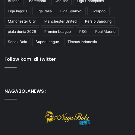
Arsenal
Barcelona
Chelsea
Liga Champions
Liga Inggris
Liga Italia
Liga Spanyol
Liverpool
Manchester City
Manchester United
Persib Bandung
piala dunia 2026
Premier League
PSG
Real Madrid
Sepak Bola
Super League
Timnas Indonesia
Follow kami di twitter
NAGABOLANEWS :