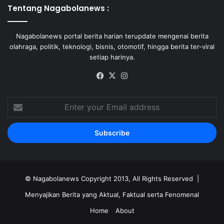
Tentang Nagabolanews :
Nagabolanews portal berita harian terupdate mengenai berita
olahraga, politik, teknologi, bisnis, otomotif, hingga berita ter-viral
setiap harinya.
Facebook
X
Instagram
Enter
your
Email
address
©
Nagabolanews
Copyright 2013, All Rights Reserved |
Menyajikan Berita yang Aktual, Faktual serta Fenomenal
Home
About