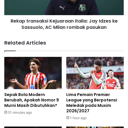
Rekap transaksi Kejuaraan Italia: Jay Idzes ke
Sassuolo, AC Milan rombak pasukan
Related Articles
Sepak Bola Modern
Lima Pemain Premier
Berubah, Apakah Nomor 9
League yang Berpotensi
Murni Masih Dibutuhkan?
Meledak pada Musim
2026/2027
51 minutes ago
1 hour ago