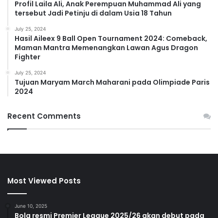
Profil Laila Ali, Anak Perempuan Muhammad Ali yang
tersebut Jadi Petinju di dalam Usia 18 Tahun
July 25, 2024
Hasil Aileex 9 Ball Open Tournament 2024: Comeback,
Maman Mantra Memenangkan Lawan Agus Dragon
Fighter
July 25, 2024
Tujuan Maryam March Maharani pada Olimpiade Paris
2024
Recent Comments
Most Viewed Posts
June 10, 2025
Bola resmi Premier League 2025/26 akan debut pada