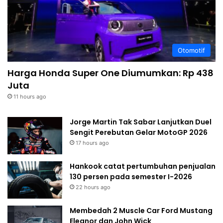
Otomotif
Harga Honda Super One Diumumkan: Rp 438
Juta
11 hours ago
Jorge Martin Tak Sabar Lanjutkan Duel
Sengit Perebutan Gelar MotoGP 2026
17 hours ago
Hankook catat pertumbuhan penjualan
130 persen pada semester I-2026
22 hours ago
Membedah 2 Muscle Car Ford Mustang
Eleanor dan John Wick