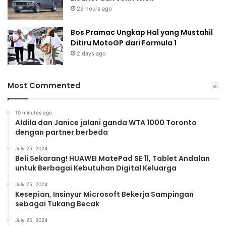
22 hours ago
Bos Pramac Ungkap Hal yang Mustahil
Ditiru MotoGP dari Formula 1
2 days ago
Most Commented
10 minutes ago
Aldila dan Janice jalani ganda WTA 1000 Toronto
dengan partner berbeda
July 25, 2024
Beli Sekarang! HUAWEI MatePad SE 11, Tablet Andalan
untuk Berbagai Kebutuhan Digital Keluarga
July 25, 2024
Kesepian, Insinyur Microsoft Bekerja Sampingan
sebagai Tukang Becak
July 25, 2024