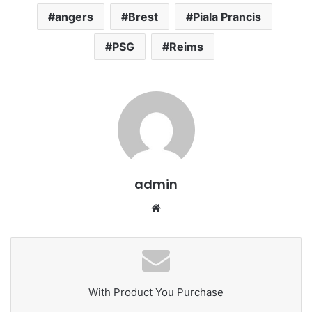
angers
Brest
Piala Prancis
PSG
Reims
admin
We
bsi
te
With Product You Purchase