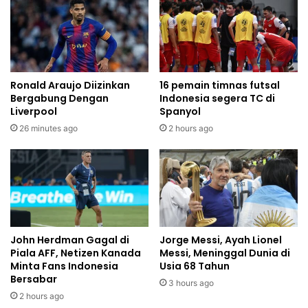
Ronald Araujo Diizinkan
16 pemain timnas futsal
Bergabung Dengan
Indonesia segera TC di
Liverpool
Spanyol
26 minutes ago
2 hours ago
John Herdman Gagal di
Jorge Messi, Ayah Lionel
Piala AFF, Netizen Kanada
Messi, Meninggal Dunia di
Minta Fans Indonesia
Usia 68 Tahun
Bersabar
3 hours ago
2 hours ago