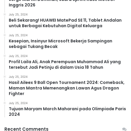
Inggris 2026
July 25, 2024
Beli Sekarang! HUAWEI MatePad SE 11, Tablet Andalan
untuk Berbagai Kebutuhan Digital Keluarga
July 25, 2024
Kesepian, Insinyur Microsoft Bekerja Sampingan
sebagai Tukang Becak
July 25, 2024
Profil Laila Ali, Anak Perempuan Muhammad Ali yang
tersebut Jadi Petinju di dalam Usia 18 Tahun
July 25, 2024
Hasil Aileex 9 Ball Open Tournament 2024: Comeback,
Maman Mantra Memenangkan Lawan Agus Dragon
Fighter
July 25, 2024
Tujuan Maryam March Maharani pada Olimpiade Paris
2024
Recent Comments