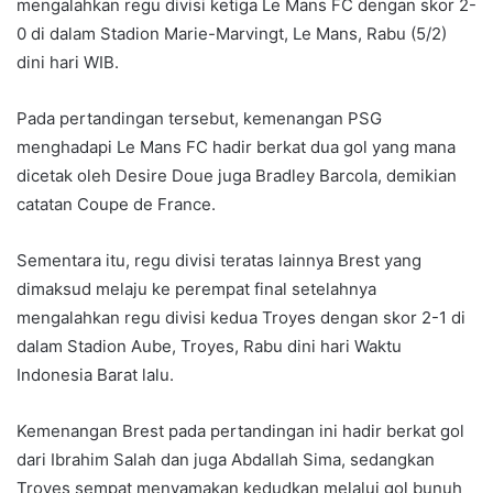
mengalahkan regu divisi ketiga Le Mans FC dengan skor 2-
0 di dalam Stadion Marie-Marvingt, Le Mans, Rabu (5/2)
dini hari WIB.
Pada pertandingan tersebut, kemenangan PSG
menghadapi Le Mans FC hadir berkat dua gol yang mana
dicetak oleh Desire Doue juga Bradley Barcola, demikian
catatan Coupe de France.
Sementara itu, regu divisi teratas lainnya Brest yang
dimaksud melaju ke perempat final setelahnya
mengalahkan regu divisi kedua Troyes dengan skor 2-1 di
dalam Stadion Aube, Troyes, Rabu dini hari Waktu
Indonesia Barat lalu.
Kemenangan Brest pada pertandingan ini hadir berkat gol
dari Ibrahim Salah dan juga Abdallah Sima, sedangkan
Troyes sempat menyamakan kedudkan melalui gol bunuh