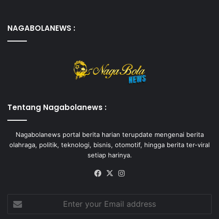
NAGABOLANEWS :
Tentang Nagabolanews :
Nagabolanews portal berita harian terupdate mengenai berita
olahraga, politik, teknologi, bisnis, otomotif, hingga berita ter-viral
setiap harinya.
Facebook
X
Instagram
Enter
your