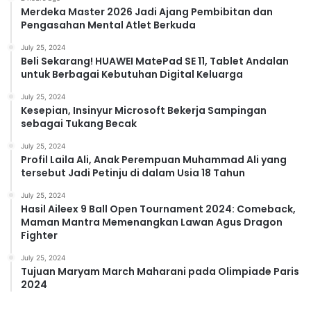
Merdeka Master 2026 Jadi Ajang Pembibitan dan
Pengasahan Mental Atlet Berkuda
July 25, 2024
Beli Sekarang! HUAWEI MatePad SE 11, Tablet Andalan
untuk Berbagai Kebutuhan Digital Keluarga
July 25, 2024
Kesepian, Insinyur Microsoft Bekerja Sampingan
sebagai Tukang Becak
July 25, 2024
Profil Laila Ali, Anak Perempuan Muhammad Ali yang
tersebut Jadi Petinju di dalam Usia 18 Tahun
July 25, 2024
Hasil Aileex 9 Ball Open Tournament 2024: Comeback,
Maman Mantra Memenangkan Lawan Agus Dragon
Fighter
July 25, 2024
Tujuan Maryam March Maharani pada Olimpiade Paris
2024