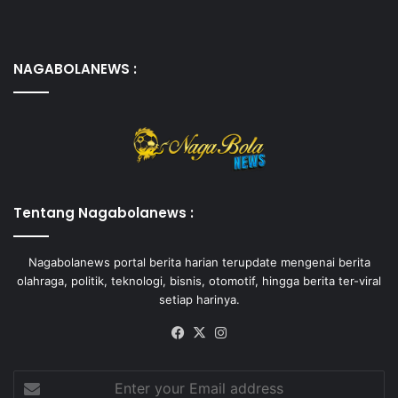
NAGABOLANEWS :
Tentang Nagabolanews :
Nagabolanews portal berita harian terupdate mengenai berita
olahraga, politik, teknologi, bisnis, otomotif, hingga berita ter-viral
setiap harinya.
Facebook
X
Instagram
Enter
your