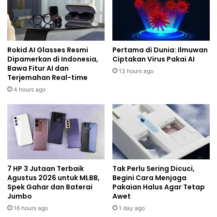
Rokid AI Glasses Resmi
Pertama di Dunia: Ilmuwan
Dipamerkan di Indonesia,
Ciptakan Virus Pakai AI
Bawa Fitur AI dan
13 hours ago
Terjemahan Real-time
4 hours ago
7 HP 3 Jutaan Terbaik
Tak Perlu Sering Dicuci,
Agustus 2026 untuk MLBB,
Begini Cara Menjaga
Spek Gahar dan Baterai
Pakaian Halus Agar Tetap
Jumbo
Awet
16 hours ago
1 day ago