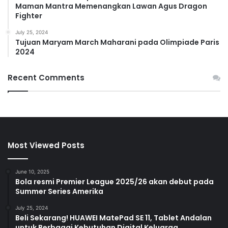
Maman Mantra Memenangkan Lawan Agus Dragon
Fighter
July 25, 2024
Tujuan Maryam March Maharani pada Olimpiade Paris
2024
Recent Comments
Most Viewed Posts
June 10, 2025
Bola resmi Premier League 2025/26 akan debut pada
Summer Series Amerika
July 25, 2024
Beli Sekarang! HUAWEI MatePad SE 11, Tablet Andalan
untuk Berbagai Kebutuhan Digital Keluarga