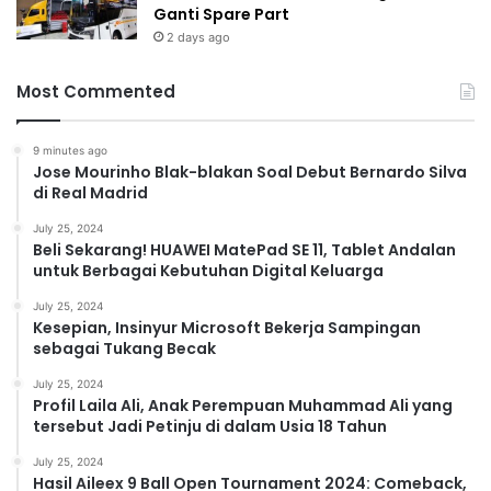
Ganti Spare Part
2 days ago
Most Commented
9 minutes ago
Jose Mourinho Blak-blakan Soal Debut Bernardo Silva
di Real Madrid
July 25, 2024
Beli Sekarang! HUAWEI MatePad SE 11, Tablet Andalan
untuk Berbagai Kebutuhan Digital Keluarga
July 25, 2024
Kesepian, Insinyur Microsoft Bekerja Sampingan
sebagai Tukang Becak
July 25, 2024
Profil Laila Ali, Anak Perempuan Muhammad Ali yang
tersebut Jadi Petinju di dalam Usia 18 Tahun
July 25, 2024
Hasil Aileex 9 Ball Open Tournament 2024: Comeback,