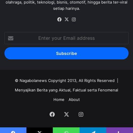
olahraga, politik, teknologi, bisnis, otomotif, hingga berita ter-viral
setiap harinya.
Facebook
X
Instagram
Enter
your
Email
address
©
Nagabolanews
Copyright 2013, All Rights Reserved |
Menyajikan Berita yang Aktual, Faktual serta Fenomenal
Home
About
Facebook
X
Instagram