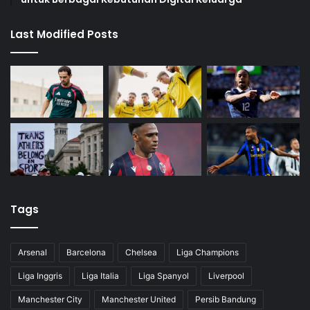
Last Modified Posts
Tags
Arsenal
Barcelona
Chelsea
Liga Champions
Liga Inggris
Liga Italia
Liga Spanyol
Liverpool
Manchester City
Manchester United
Persib Bandung