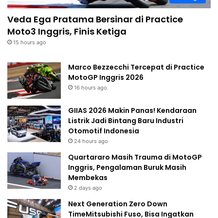
Veda Ega Pratama Bersinar di Practice
Moto3 Inggris, Finis Ketiga
15 hours ago
Marco Bezzecchi Tercepat di Practice
MotoGP Inggris 2026
16 hours ago
GIIAS 2026 Makin Panas! Kendaraan
Listrik Jadi Bintang Baru Industri
Otomotif Indonesia
24 hours ago
Quartararo Masih Trauma di MotoGP
Inggris, Pengalaman Buruk Masih
Membekas
2 days ago
Next Generation Zero Down
TimeMitsubishi Fuso, Bisa Ingatkan