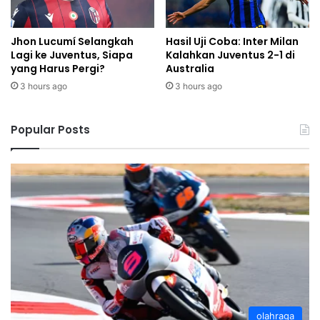
Jhon Lucumí Selangkah
Hasil Uji Coba: Inter Milan
Lagi ke Juventus, Siapa
Kalahkan Juventus 2-1 di
yang Harus Pergi?
Australia
3 hours ago
3 hours ago
Popular Posts
olahraga