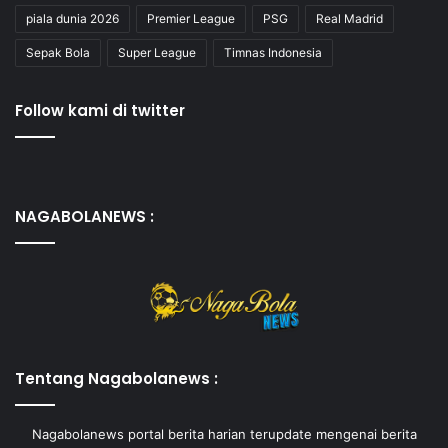
piala dunia 2026
Premier League
PSG
Real Madrid
Sepak Bola
Super League
Timnas Indonesia
Follow kami di twitter
NAGABOLANEWS :
Tentang Nagabolanews :
Nagabolanews portal berita harian terupdate mengenai berita