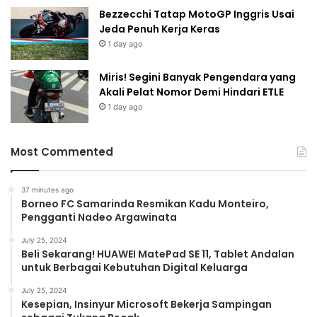
Bezzecchi Tatap MotoGP Inggris Usai
Jeda Penuh Kerja Keras
1 day ago
Miris! Segini Banyak Pengendara yang
Akali Pelat Nomor Demi Hindari ETLE
1 day ago
Most Commented
37 minutes ago
Borneo FC Samarinda Resmikan Kadu Monteiro,
Pengganti Nadeo Argawinata
July 25, 2024
Beli Sekarang! HUAWEI MatePad SE 11, Tablet Andalan
untuk Berbagai Kebutuhan Digital Keluarga
July 25, 2024
Kesepian, Insinyur Microsoft Bekerja Sampingan