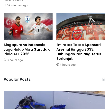
59 minutes ago
Singapura vs Indonesia:
Emirates Tetap Sponsori
Laga Hidup Mati Garuda di
Arsenal Hingga 2033,
Piala AFF 2026
Hubungan Panjang Terus
Berlanjut
3 hours ago
4 hours ago
Popular Posts