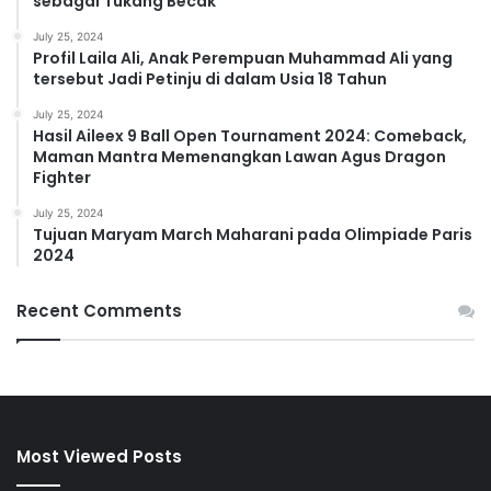
sebagai Tukang Becak
July 25, 2024
Profil Laila Ali, Anak Perempuan Muhammad Ali yang
tersebut Jadi Petinju di dalam Usia 18 Tahun
July 25, 2024
Hasil Aileex 9 Ball Open Tournament 2024: Comeback,
Maman Mantra Memenangkan Lawan Agus Dragon
Fighter
July 25, 2024
Tujuan Maryam March Maharani pada Olimpiade Paris
2024
Recent Comments
Most Viewed Posts