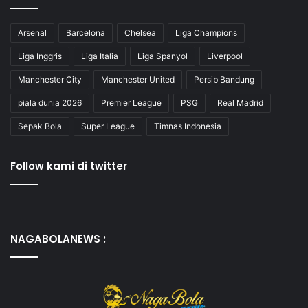
Arsenal
Barcelona
Chelsea
Liga Champions
Liga Inggris
Liga Italia
Liga Spanyol
Liverpool
Manchester City
Manchester United
Persib Bandung
piala dunia 2026
Premier League
PSG
Real Madrid
Sepak Bola
Super League
Timnas Indonesia
Follow kami di twitter
NAGABOLANEWS :