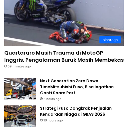
olahraga
Quartararo Masih Trauma di MotoGP
Inggris, Pengalaman Buruk Masih Membekas
59 minutes ago
Next Generation Zero Down
TimeMitsubishi Fuso, Bisa Ingatkan
Ganti Spare Part
3 hours ago
Strategi Fuso Dongkrak Penjualan
Kendaraan Niaga di GIIAS 2026
16 hours ago