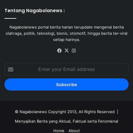
Tentang Nagabolanews :
Nagabolanews portal berita harian terupdate mengenai berita
olahraga, politik, teknologi, bisnis, otomotif, hingga berita ter-viral
setiap harinya.
Facebook
X
Instagram
Enter
your
Email
address
©
Nagabolanews
Copyright 2013, All Rights Reserved |
Menyajikan Berita yang Aktual, Faktual serta Fenomenal
Home
About