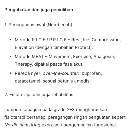
Pengobatan dan juga pemulihan
1. Penanganan awal (Non‑bedah)
Metode R.I.C.E / P.R.I.C.E – Rest, Ice, Compression,
Elevation (dengan tambahan Protect).
Metode MEAT – Movement, Exercise, Analgesia,
Therapy, dipakai pasca fase akut.
Pereda nyeri
over‑the‑counter
: ibuprofen,
paracetamol, sesuai petunjuk medis.
2. Fisioterapi dan juga rehabilitasi
Lumpuh sebagian pada grade 2–3 mengharuskan
fisioterapi bertahap: peregangan ringan penguatan seperti
Nordic hamstring exercise
/ pengembalian fungsional.