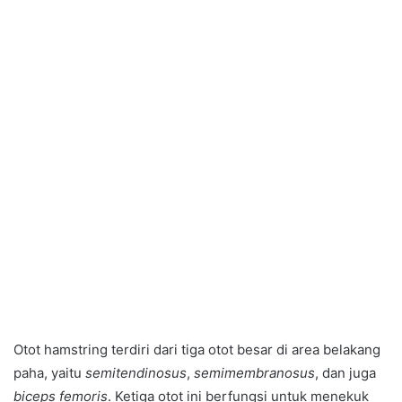
Otot hamstring terdiri dari tiga otot besar di area belakang
paha, yaitu
semitendinosus
,
semimembranosus
, dan juga
biceps femoris
. Ketiga otot ini berfungsi untuk menekuk