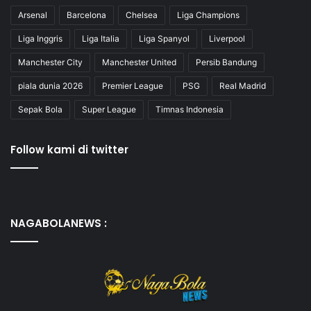
Arsenal
Barcelona
Chelsea
Liga Champions
Liga Inggris
Liga Italia
Liga Spanyol
Liverpool
Manchester City
Manchester United
Persib Bandung
piala dunia 2026
Premier League
PSG
Real Madrid
Sepak Bola
Super League
Timnas Indonesia
Follow kami di twitter
NAGABOLANEWS :