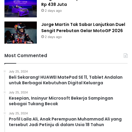
Rp 438 Juta
2 days ago
Jorge Martin Tak Sabar Lanjutkan Duel
Sengit Perebutan Gelar MotoGP 2026
2 days ago
Most Commented
July 25, 2024
Beli Sekarang! HUAWEI MatePad SE 11, Tablet Andalan
untuk Berbagai Kebutuhan Digital Keluarga
July 25, 2024
Kesepian, Insinyur Microsoft Bekerja Sampingan
sebagai Tukang Becak
July 25, 2024
Profil Laila Ali, Anak Perempuan Muhammad Ali yang
tersebut Jadi Petinju di dalam Usia 18 Tahun