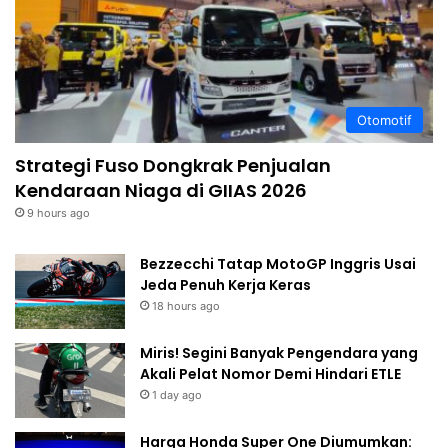
Otomotif
Strategi Fuso Dongkrak Penjualan
Kendaraan Niaga di GIIAS 2026
9 hours ago
Bezzecchi Tatap MotoGP Inggris Usai
Jeda Penuh Kerja Keras
18 hours ago
Miris! Segini Banyak Pengendara yang
Akali Pelat Nomor Demi Hindari ETLE
1 day ago
Harga Honda Super One Diumumkan: