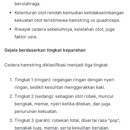
berolahraga.
Kelenturan otot rendah kemudian ketidakseimbangan
kekuatan otot teristimewa hamstring vs
quadriceps
.
Riwayat cedera sebelumnya, kelelahan otot, juga
faktor usia.
Gejala berdasarkan tingkat keparahan
Cedera hamstring diklasifikasi menjadi tiga tingkat:
Tingkat 1 (ringan): regangan ringan dengan nyeri
ringan, sedikit kesulitan menggerakkan kaki.
Tingkat 2 (sedang): sebagian otot robek, muncul
bengkak, memar, nyeri ketika ditekan, dan juga
penurunan kekuatan.
Tingkat 3 (parah): robekan total, disertai rasa "pop",
bengkak luas, memar, serta kesulitan berjalan.