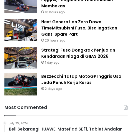
Membekas
18 hours ago
Next Generation Zero Down
TimeMitsubishi Fuso, Bisa Ingatkan
Ganti Spare Part
20 hours ago
Strategi Fuso Dongkrak Penjualan
Kendaraan Niaga di GIIAS 2026
1 day ago
Bezzecchi Tatap MotoGP Inggris Usai
Jeda Penuh Kerja Keras
2 days ago
Most Commented
July 25, 2024
Beli Sekarang! HUAWEI MatePad SE 11, Tablet Andalan