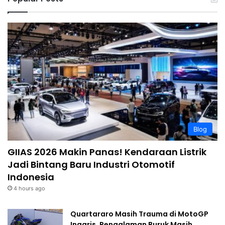
Blog
GIIAS 2026 Makin Panas! Kendaraan Listrik
Jadi Bintang Baru Industri Otomotif
Indonesia
4 hours ago
Quartararo Masih Trauma di MotoGP
Inggris, Pengalaman Buruk Masih