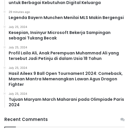
untuk Berbagai Kebutuhan Digital Keluarga
29 minutes ago
Legenda Bayern Munchen Menilai MLS Makin Bergengsi
July 25, 2024
Kesepian, Insinyur Microsoft Bekerja Sampingan
sebagai Tukang Becak
July 25, 2024
Profil Laila Ali, Anak Perempuan Muhammad Ali yang
tersebut Jadi Petinju di dalam Usia 18 Tahun
July 25, 2024
Hasil Aileex 9 Ball Open Tournament 2024: Comeback,
Maman Mantra Memenangkan Lawan Agus Dragon
Fighter
July 25, 2024
Tujuan Maryam March Maharani pada Olimpiade Paris
2024
Recent Comments