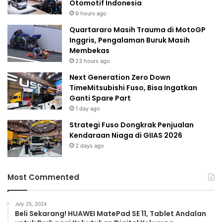
Otomotif Indonesia
9 hours ago
Quartararo Masih Trauma di MotoGP
Inggris, Pengalaman Buruk Masih
Membekas
23 hours ago
Next Generation Zero Down
TimeMitsubishi Fuso, Bisa Ingatkan
Ganti Spare Part
1 day ago
Strategi Fuso Dongkrak Penjualan
Kendaraan Niaga di GIIAS 2026
2 days ago
Most Commented
July 25, 2024
Beli Sekarang! HUAWEI MatePad SE 11, Tablet Andalan