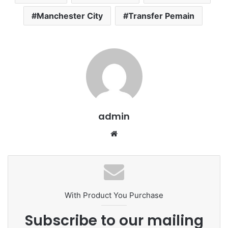
Manchester City
Transfer Pemain
admin
We
bsi
te
With Product You Purchase
Subscribe to our mailing