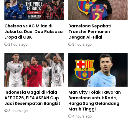
Chelsea vs AC Milan di
Barcelona Sepakati
Jakarta: Duel Dua Raksasa
Transfer Permanen
Eropa di GBK
Dengan Al-Hilal
2 hours ago
3 hours ago
Indonesia Gagal di Piala
Man City Tolak Tawaran
AFF 2026, FIFA ASEAN Cup
Barcelona untuk Rodri,
Jadi Kesempatan Bangkit
Harga Sang Gelandang
Masih Tinggi
3 hours ago
4 hours ago