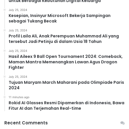
untuk Berbagai Kebutuhan Digital Keluarga
July 25, 2024
Kesepian, Insinyur Microsoft Bekerja Sampingan
sebagai Tukang Becak
July 25, 2024
Profil Laila Ali, Anak Perempuan Muhammad Ali yang
tersebut Jadi Petinju di dalam Usia 18 Tahun
July 25, 2024
Hasil Aileex 9 Ball Open Tournament 2024: Comeback,
Maman Mantra Memenangkan Lawan Agus Dragon
Fighter
July 25, 2024
Tujuan Maryam March Maharani pada Olimpiade Paris
2024
11 minutes ago
Rokid AI Glasses Resmi Dipamerkan di Indonesia, Bawa
Fitur AI dan Terjemahan Real-time
Recent Comments