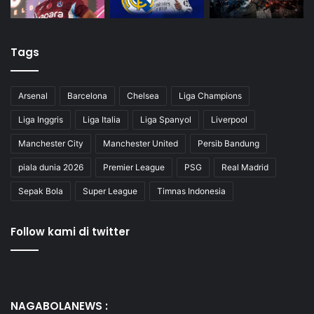
Tags
Arsenal
Barcelona
Chelsea
Liga Champions
Liga Inggris
Liga Italia
Liga Spanyol
Liverpool
Manchester City
Manchester United
Persib Bandung
piala dunia 2026
Premier League
PSG
Real Madrid
Sepak Bola
Super League
Timnas Indonesia
Follow kami di twitter
NAGABOLANEWS :