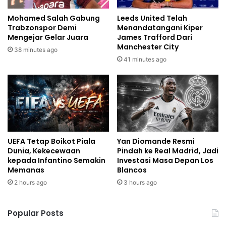
Mohamed Salah Gabung
Leeds United Telah
Trabzonspor Demi
Menandatangani Kiper
Mengejar Gelar Juara
James Trafford Dari
Manchester City
38 minutes ago
41 minutes ago
UEFA Tetap Boikot Piala
Yan Diomande Resmi
Dunia, Kekecewaan
Pindah ke Real Madrid, Jadi
kepada Infantino Semakin
Investasi Masa Depan Los
Memanas
Blancos
2 hours ago
3 hours ago
Popular Posts