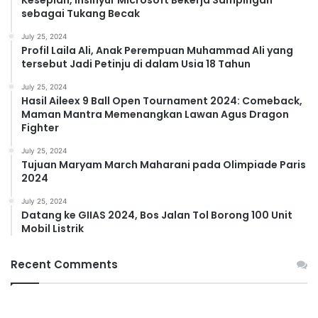
Kesepian, Insinyur Microsoft Bekerja Sampingan
sebagai Tukang Becak
July 25, 2024
Profil Laila Ali, Anak Perempuan Muhammad Ali yang
tersebut Jadi Petinju di dalam Usia 18 Tahun
July 25, 2024
Hasil Aileex 9 Ball Open Tournament 2024: Comeback,
Maman Mantra Memenangkan Lawan Agus Dragon
Fighter
July 25, 2024
Tujuan Maryam March Maharani pada Olimpiade Paris
2024
July 25, 2024
Datang ke GIIAS 2024, Bos Jalan Tol Borong 100 Unit
Mobil Listrik
Recent Comments