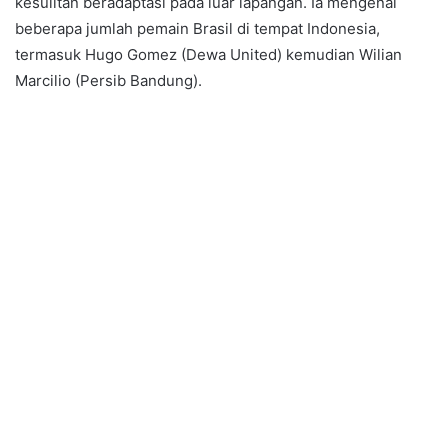
kesulitan beradaptasi pada luar lapangan. Ia mengenal
beberapa jumlah pemain Brasil di tempat Indonesia,
termasuk Hugo Gomez (Dewa United) kemudian Wilian
Marcilio (Persib Bandung).