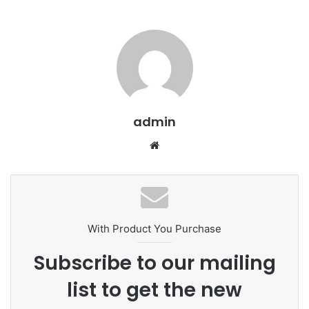
admin
We
bsi
te
With Product You Purchase
Subscribe to our mailing
list to get the new