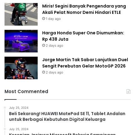
Miris! Segini Banyak Pengendara yang
Akali Pelat Nomor Demi Hindari ETLE
1 day ago
Harga Honda Super One Diumumkan:
Rp 438 Juta
2 days ago
Jorge Martin Tak Sabar Lanjutkan Duel
Sengit Perebutan Gelar MotoGP 2026
2 days ago
Most Commented
July 25, 2024
Beli Sekarang! HUAWEI MatePad SE 11, Tablet Andalan
untuk Berbagai Kebutuhan Digital Keluarga
July 25, 2024