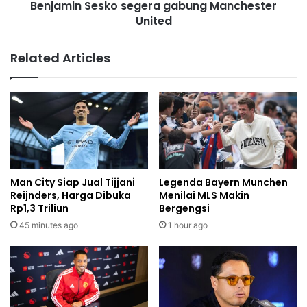
Benjamin Sesko segera gabung Manchester
United
Related Articles
Man City Siap Jual Tijjani
Legenda Bayern Munchen
Reijnders, Harga Dibuka
Menilai MLS Makin
Rp1,3 Triliun
Bergengsi
45 minutes ago
1 hour ago