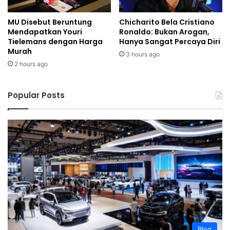
MU Disebut Beruntung
Chicharito Bela Cristiano
Mendapatkan Youri
Ronaldo: Bukan Arogan,
Tielemans dengan Harga
Hanya Sangat Percaya Diri
Murah
3 hours ago
2 hours ago
Popular Posts
Blog