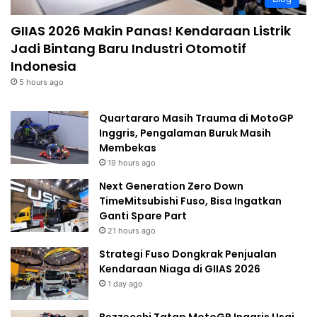
GIIAS 2026 Makin Panas! Kendaraan Listrik
Jadi Bintang Baru Industri Otomotif
Indonesia
5 hours ago
Quartararo Masih Trauma di MotoGP
Inggris, Pengalaman Buruk Masih
Membekas
19 hours ago
Next Generation Zero Down
TimeMitsubishi Fuso, Bisa Ingatkan
Ganti Spare Part
21 hours ago
Strategi Fuso Dongkrak Penjualan
Kendaraan Niaga di GIIAS 2026
1 day ago