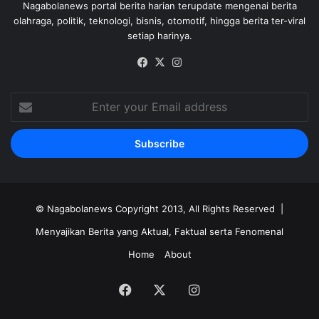
Nagabolanews portal berita harian terupdate mengenai berita
olahraga, politik, teknologi, bisnis, otomotif, hingga berita ter-viral
setiap harinya.
Facebook
X
Instagram
Enter
your
Email
address
©
Nagabolanews
Copyright 2013, All Rights Reserved |
Menyajikan Berita yang Aktual, Faktual serta Fenomenal
Home
About
Facebook
X
Instagram