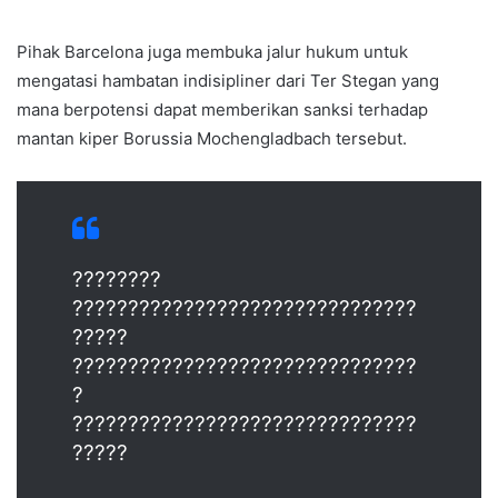
Pihak Barcelona juga membuka jalur hukum untuk
mengatasi hambatan indisipliner dari Ter Stegan yang
mana berpotensi dapat memberikan sanksi terhadap
mantan kiper Borussia Mochengladbach tersebut.
????????
???????????????????????????????
?????
???????????????????????????????
?
???????????????????????????????
?????