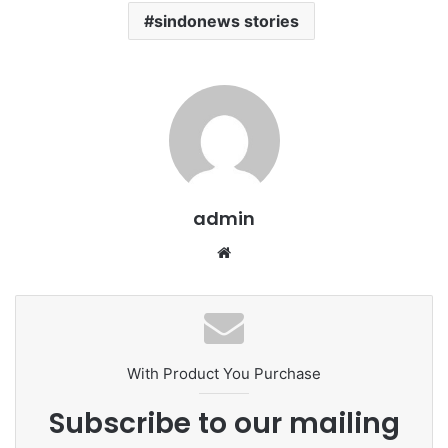
sindonews stories
admin
We
bsi
te
With Product You Purchase
Subscribe to our mailing