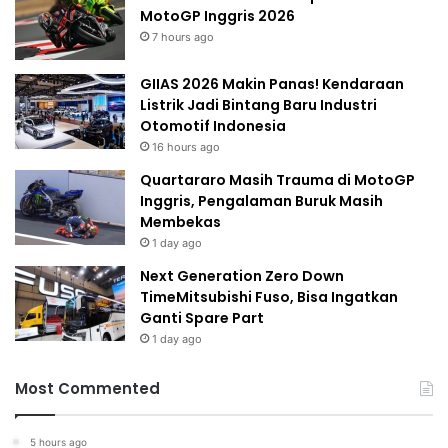
MotoGP Inggris 2026
7 hours ago
GIIAS 2026 Makin Panas! Kendaraan
Listrik Jadi Bintang Baru Industri
Otomotif Indonesia
16 hours ago
Quartararo Masih Trauma di MotoGP
Inggris, Pengalaman Buruk Masih
Membekas
1 day ago
Next Generation Zero Down
TimeMitsubishi Fuso, Bisa Ingatkan
Ganti Spare Part
1 day ago
Most Commented
5 hours ago