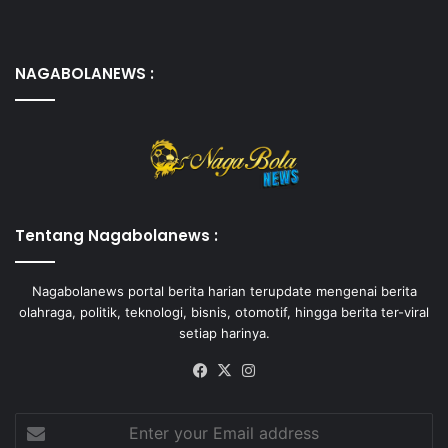
NAGABOLANEWS :
Tentang Nagabolanews :
Nagabolanews portal berita harian terupdate mengenai berita
olahraga, politik, teknologi, bisnis, otomotif, hingga berita ter-viral
setiap harinya.
Facebook
X
Instagram
Enter
your