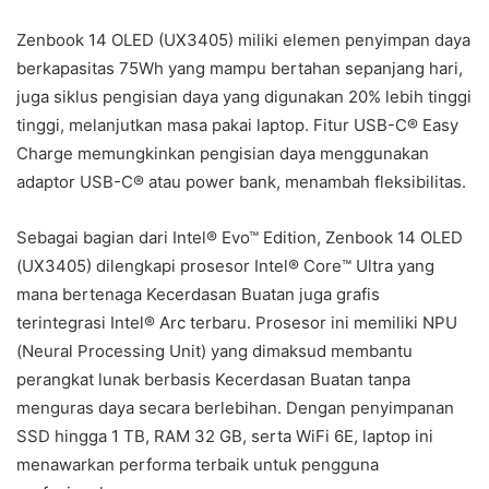
Zenbook 14 OLED (UX3405) miliki elemen penyimpan daya
berkapasitas 75Wh yang mampu bertahan sepanjang hari,
juga siklus pengisian daya yang digunakan 20% lebih tinggi
tinggi, melanjutkan masa pakai laptop. Fitur USB-C® Easy
Charge memungkinkan pengisian daya menggunakan
adaptor USB-C® atau power bank, menambah fleksibilitas.
Sebagai bagian dari Intel® Evo™ Edition, Zenbook 14 OLED
(UX3405) dilengkapi prosesor Intel® Core™ Ultra yang
mana bertenaga Kecerdasan Buatan juga grafis
terintegrasi Intel® Arc terbaru. Prosesor ini memiliki NPU
(Neural Processing Unit) yang dimaksud membantu
perangkat lunak berbasis Kecerdasan Buatan tanpa
menguras daya secara berlebihan. Dengan penyimpanan
SSD hingga 1 TB, RAM 32 GB, serta WiFi 6E, laptop ini
menawarkan performa terbaik untuk pengguna