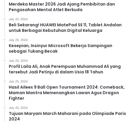
Merdeka Master 2026 Jadi Ajang Pembibitan dan
Pengasahan Mental Atlet Berkuda
July 25, 2024
Beli Sekarang! HUAWEI MatePad SE 11, Tablet Andalan
untuk Berbagai Kebutuhan Digital Keluarga
July 25, 2024
Kesepian, Insinyur Microsoft Bekerja Sampingan
sebagai Tukang Becak
July 25, 2024
Profil Laila Ali, Anak Perempuan Muhammad Ali yang
tersebut Jadi Petinju di dalam Usia 18 Tahun
July 25, 2024
Hasil Aileex 9 Ball Open Tournament 2024: Comeback,
Maman Mantra Memenangkan Lawan Agus Dragon
Fighter
July 25, 2024
Tujuan Maryam March Maharani pada Olimpiade Paris
2024