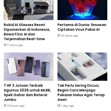
Rokid AI Glasses Resmi
Pertama di Dunia: Ilmuwan
Dipamerkan di Indonesia,
Ciptakan Virus Pakai AI
Bawa Fitur AI dan
16 hours ago
Terjemahan Real-time
7 hours ago
7 HP 3 Jutaan Terbaik
Tak Perlu Sering Dicuci,
Agustus 2026 untuk MLBB,
Begini Cara Menjaga
Spek Gahar dan Baterai
Pakaian Halus Agar Tetap
Jumbo
Awet
19 hours ago
1 day ago