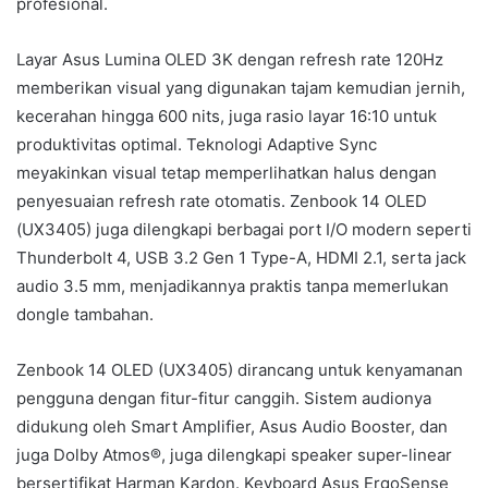
profesional.
Layar Asus Lumina OLED 3K dengan refresh rate 120Hz
memberikan visual yang digunakan tajam kemudian jernih,
kecerahan hingga 600 nits, juga rasio layar 16:10 untuk
produktivitas optimal. Teknologi Adaptive Sync
meyakinkan visual tetap memperlihatkan halus dengan
penyesuaian refresh rate otomatis. Zenbook 14 OLED
(UX3405) juga dilengkapi berbagai port I/O modern seperti
Thunderbolt 4, USB 3.2 Gen 1 Type-A, HDMI 2.1, serta jack
audio 3.5 mm, menjadikannya praktis tanpa memerlukan
dongle tambahan.
Zenbook 14 OLED (UX3405) dirancang untuk kenyamanan
pengguna dengan fitur-fitur canggih. Sistem audionya
didukung oleh Smart Amplifier, Asus Audio Booster, dan
juga Dolby Atmos®, juga dilengkapi speaker super-linear
bersertifikat Harman Kardon. Keyboard Asus ErgoSense