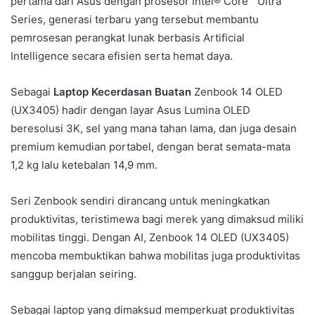
pertama dari Asus dengan prosesor Intel® Core™ Ultra
Series, generasi terbaru yang tersebut membantu
pemrosesan perangkat lunak berbasis Artificial
Intelligence secara efisien serta hemat daya.
Sebagai
Laptop Kecerdasan Buatan
Zenbook 14 OLED
(UX3405) hadir dengan layar Asus Lumina OLED
beresolusi 3K, sel yang mana tahan lama, dan juga desain
premium kemudian portabel, dengan berat semata-mata
1,2 kg lalu ketebalan 14,9 mm.
Seri Zenbook sendiri dirancang untuk meningkatkan
produktivitas, teristimewa bagi merek yang dimaksud miliki
mobilitas tinggi. Dengan AI, Zenbook 14 OLED (UX3405)
mencoba membuktikan bahwa mobilitas juga produktivitas
sanggup berjalan seiring.
Sebagai laptop yang dimaksud memperkuat produktivitas