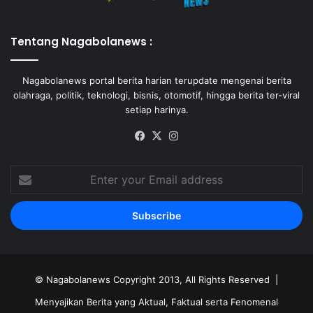
Tentang Nagabolanews :
Nagabolanews portal berita harian terupdate mengenai berita
olahraga, politik, teknologi, bisnis, otomotif, hingga berita ter-viral
setiap harinya.
Facebook
X
Instagram
Enter
your
Email
address
©
Nagabolanews
Copyright 2013, All Rights Reserved |
Menyajikan Berita yang Aktual, Faktual serta Fenomenal