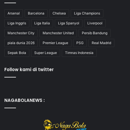
Arsenal
Barcelona
Chelsea
Liga Champions
Liga Inggris
Liga Italia
Liga Spanyol
Liverpool
Manchester City
Manchester United
Persib Bandung
piala dunia 2026
Premier League
PSG
Real Madrid
Sepak Bola
Super League
Timnas Indonesia
Follow kami di twitter
NAGABOLANEWS :