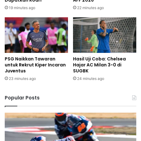
Dapatkan Rodri
AFF 2026
19 minutes ago
22 minutes ago
PSG Naikkan Tawaran
Hasil Uji Coba: Chelsea
untuk Rekrut Kiper Incaran
Hajar AC Milan 3-0 di
Juventus
SUGBK
23 minutes ago
24 minutes ago
Popular Posts