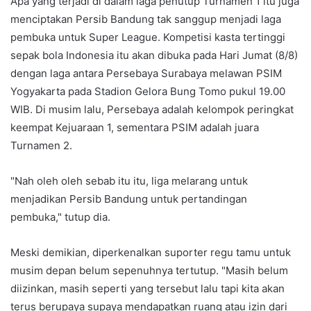
Apa yang terjadi di dalam laga penutup Turnamen 1 itu juga
menciptakan Persib Bandung tak sanggup menjadi laga
pembuka untuk Super League. Kompetisi kasta tertinggi
sepak bola Indonesia itu akan dibuka pada Hari Jumat (8/8)
dengan laga antara Persebaya Surabaya melawan PSIM
Yogyakarta pada Stadion Gelora Bung Tomo pukul 19.00
WIB. Di musim lalu, Persebaya adalah kelompok peringkat
keempat Kejuaraan 1, sementara PSIM adalah juara
Turnamen 2.
"Nah oleh oleh sebab itu itu, liga melarang untuk
menjadikan Persib Bandung untuk pertandingan
pembuka," tutup dia.
Meski demikian, diperkenalkan suporter regu tamu untuk
musim depan belum sepenuhnya tertutup. "Masih belum
diizinkan, masih seperti yang tersebut lalu tapi kita akan
terus berupaya supaya mendapatkan ruang atau izin dari