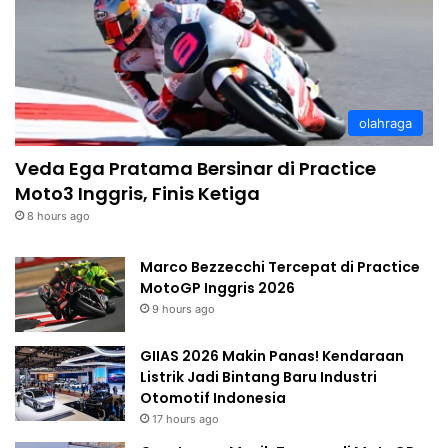
olahraga
Veda Ega Pratama Bersinar di Practice
Moto3 Inggris, Finis Ketiga
8 hours ago
Marco Bezzecchi Tercepat di Practice
MotoGP Inggris 2026
9 hours ago
GIIAS 2026 Makin Panas! Kendaraan
Listrik Jadi Bintang Baru Industri
Otomotif Indonesia
17 hours ago