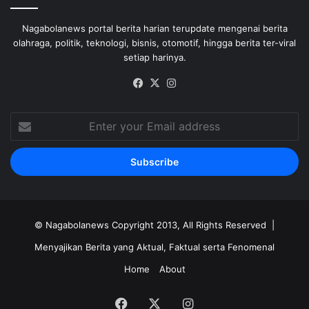
Nagabolanews portal berita harian terupdate mengenai berita
olahraga, politik, teknologi, bisnis, otomotif, hingga berita ter-viral
setiap harinya.
Facebook
X
Instagram
Enter
your
Email
address
©
Nagabolanews
Copyright 2013, All Rights Reserved |
Menyajikan Berita yang Aktual, Faktual serta Fenomenal
Home
About
Facebook
X
Instagram