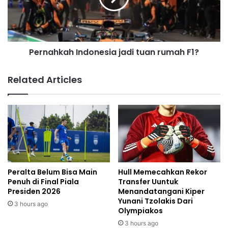
Pernahkah Indonesia jadi tuan rumah F1?
Related Articles
Peralta Belum Bisa Main
Hull Memecahkan Rekor
Penuh di Final Piala
Transfer Uuntuk
Presiden 2026
Menandatangani Kiper
Yunani Tzolakis Dari
3 hours ago
Olympiakos
3 hours ago