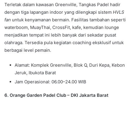
Terletak dalam kawasan Greenville, Tangkas Padel hadir
dengan tiga lapangan indoor yang dilengkapi sistem
HVLS
fan
untuk kenyamanan bermain. Fasilitas tambahan seperti
waterboom, MuayThai, CrossFit, kafe, kemudian lounge
menjadikan tempat ini lebih banyak dari sekadar pusat
olahraga. Tersedia pula kegiatan coaching eksklusif untuk
berbagai level pemain.
Alamat: Komplek Greenville, Blok Q, Duri Kepa, Kebon
Jeruk, Ibukota Barat
Jam Operasional: 06.00–24.00 WIB
6. Orange Garden Padel Club – DKI Jakarta Barat