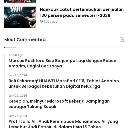
Hankook catat pertumbuhan penjualan
130 persen pada semester I-2026
1 day ago
Most Commented
1 hour ago
Marcus Rashford Bisa Berjumpa Lagi dengan Ruben
Amorim, Begini Ceritanya
July 25, 2024
Beli Sekarang! HUAWEI MatePad SE 11, Tablet Andalan
untuk Berbagai Kebutuhan Digital Keluarga
July 25, 2024
Kesepian, Insinyur Microsoft Bekerja Sampingan
sebagai Tukang Becak
July 25, 2024
Profil Laila Ali, Anak Perempuan Muhammad Ali yang
tersebut Jadi Petinju di dalam Usia 18 Tahun