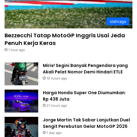
olahraga
Bezzecchi Tatap MotoGP Inggris Usai Jeda
Penuh Kerja Keras
1 hour ago
Miris! Segini Banyak Pengendara yang
Akali Pelat Nomor Demi Hindari ETLE
10 hours ago
Harga Honda Super One Diumumkan:
Rp 438 Juta
21 hours ago
Jorge Martin Tak Sabar Lanjutkan Duel
Sengit Perebutan Gelar MotoGP 2026
1 day ago