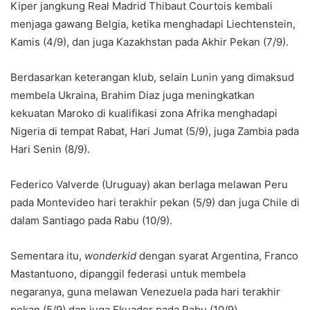
Kiper jangkung Real Madrid Thibaut Courtois kembali
menjaga gawang Belgia, ketika menghadapi Liechtenstein,
Kamis (4/9), dan juga Kazakhstan pada Akhir Pekan (7/9).
Berdasarkan keterangan klub, selain Lunin yang dimaksud
membela Ukraina, Brahim Diaz juga meningkatkan
kekuatan Maroko di kualifikasi zona Afrika menghadapi
Nigeria di tempat Rabat, Hari Jumat (5/9), juga Zambia pada
Hari Senin (8/9).
Federico Valverde (Uruguay) akan berlaga melawan Peru
pada Montevideo hari terakhir pekan (5/9) dan juga Chile di
dalam Santiago pada Rabu (10/9).
Sementara itu,
wonderkid
dengan syarat Argentina, Franco
Mastantuono, dipanggil federasi untuk membela
negaranya, guna melawan Venezuela pada hari terakhir
pekan (5/9) dan juga Ekuador pada Rabu (10/9).