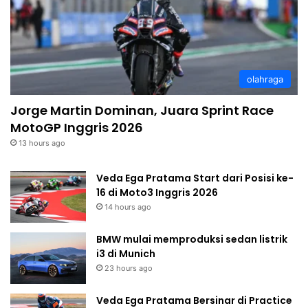
olahraga
Jorge Martin Dominan, Juara Sprint Race
MotoGP Inggris 2026
13 hours ago
Veda Ega Pratama Start dari Posisi ke-
16 di Moto3 Inggris 2026
14 hours ago
BMW mulai memproduksi sedan listrik
i3 di Munich
23 hours ago
Veda Ega Pratama Bersinar di Practice