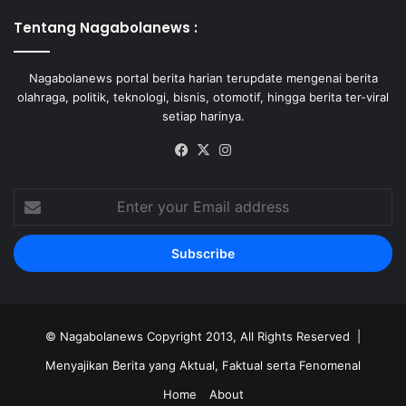
Tentang Nagabolanews :
Nagabolanews portal berita harian terupdate mengenai berita
olahraga, politik, teknologi, bisnis, otomotif, hingga berita ter-viral
setiap harinya.
Facebook
X
Instagram
Enter
your
Email
address
©
Nagabolanews
Copyright 2013, All Rights Reserved |
Menyajikan Berita yang Aktual, Faktual serta Fenomenal
Home
About